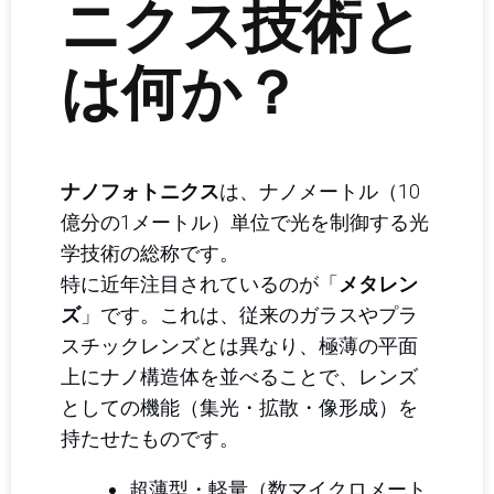
ニクス技術と
は何か？
ナノフォトニクス
は、ナノメートル（10
億分の1メートル）単位で光を制御する光
学技術の総称です。
特に近年注目されているのが「
メタレン
ズ
」です。これは、従来のガラスやプラ
スチックレンズとは異なり、極薄の平面
上にナノ構造体を並べることで、レンズ
としての機能（集光・拡散・像形成）を
持たせたものです。
超薄型・軽量（数マイクロメート