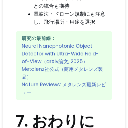
との統合も期待
電波法・ドローン規制にも注意
し、飛行場所・用途を選択
研究の最前線：
Neural Nanophotonic Object
Detector with Ultra-Wide Field-
of-View（arXiv論文, 2025）
Metalenz社公式（商用メタレンズ製
品）
Nature Reviews: メタレンズ最新レビ
ュー
7. おわりに