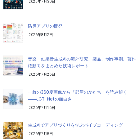
2025年7月30日
防災アプリの開発
2026年8月2日
音楽・効果音生成AIの海外研究、製品、制作事例、著作
権動向をまとめた技術レポート
2026年7月26日
一枚の360度画像から「部屋のかたち」を読み解く
――LGT-Netの面白さ
2026年7月16日
生成AIでアプリづくりを学ぶバイブコーディング
2026年7月8日