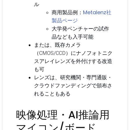
ル
Metalenz社
商用製品例：
製品ページ
大学発ベンチャーの試作
品なども入手可能
または、既存カメラ
（CMOS/CCD）にナノフォトニク
スアレイレンズを外付けする改造
も可
レンズは、研究機関・専門通販・
クラウドファンディングで頒布さ
れることもある
映像処理・AI推論用
マイコン/ボード