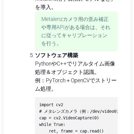
を導入。
Metalenzカメラ用の歪み補正
や専用APIがある場合は、それ
に従ってキャリブレーション
を行う。
ソフトウェア構築
PythonやC++でリアルタイム画像
処理＆オブジェクト認識。
例：PyTorch＋OpenCVでストリー
ム処理。
import cv2

# メタレンズカメラ（例：/dev/video0）から映
cap = cv2.VideoCapture(0)

while True:

    ret, frame = cap.read()
