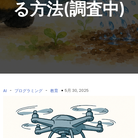
る方法(調査中)
-
-
5月 30, 2025
AI
プログラミング
教育