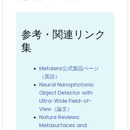
参考・関連リンク
集
Metalenz公式製品ページ
（英語）
Neural Nanophotonic
Object Detector with
Ultra-Wide Field-of-
View（論文）
Nature Reviews:
Metasurfaces and