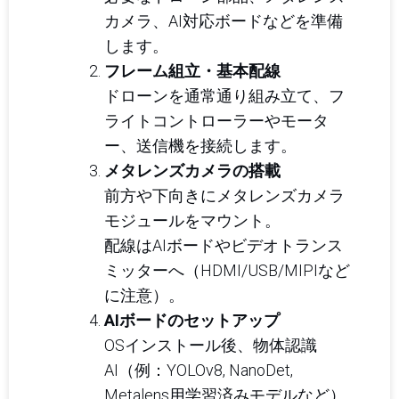
カメラ、AI対応ボードなどを準備
します。
フレーム組立・基本配線
ドローンを通常通り組み立て、フ
ライトコントローラーやモータ
ー、送信機を接続します。
メタレンズカメラの搭載
前方や下向きにメタレンズカメラ
モジュールをマウント。
配線はAIボードやビデオトランス
ミッターへ（HDMI/USB/MIPIなど
に注意）。
AIボードのセットアップ
OSインストール後、物体認識
AI（例：YOLOv8, NanoDet,
Metalens用学習済みモデルなど）