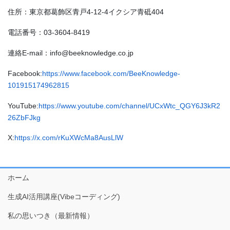
住所：東京都葛飾区青戸4-12-4イクシア青砥404
電話番号：03-3604-8419
連絡E-mail：info@beeknowledge.co.jp
Facebook:
https://www.facebook.com/BeeKnowledge-
101915174962815
YouTube:
https://www.youtube.com/channel/UCxWtc_QGY6J3kR2
26ZbFJkg
X:
https://x.com/rKuXWcMa8AusLlW
ホーム
生成AI活用講座(Vibeコーディング)
私の思いつき（最新情報）