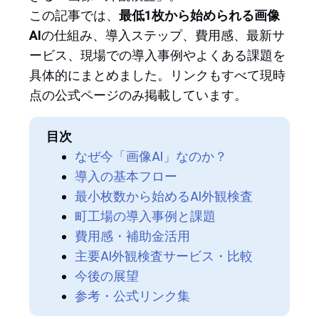
この記事では、
最低1枚から始められる画像
AI
の仕組み、導入ステップ、費用感、最新サ
ービス、現場での導入事例やよくある課題を
具体的にまとめました。リンクもすべて現時
点の公式ページのみ掲載しています。
目次
なぜ今「画像AI」なのか？
導入の基本フロー
最小枚数から始めるAI外観検査
町工場の導入事例と課題
費用感・補助金活用
主要AI外観検査サービス・比較
今後の展望
参考・公式リンク集