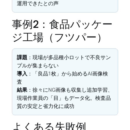
運用できたとの声
事例2：食品パッケー
ジ工場（フツパー）
課題
：現場が多品種小ロットで不良サン
プルが集まらない
導入
：「良品1枚」から始めるAI画像検
査
結果
：徐々にNG画像も収集し追加学習、
現場作業員の「目」もデータ化。検査品
質の安定と省力化に成功
よくある失敗例