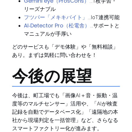
Gemini eye（ProsCons）
…1枚学習・
リーズナブル
フツパー「メキキバイト」
…IoT連携可能
AI‑Detector Pro（松電舎）
…サポートと
マニュアルが手厚い
どのサービスも「デモ体験」や「無料相談」
あり。まずは気軽に問い合わせを！
今後の展望
今後は、町工場でも「画像AI＋音・振動・温
度等のマルチセンサー」活用や、「AIが検査
記録を自動でデータベース化」「遠隔地の本
社から現場判定を一括管理」など、さらなる
スマートファクトリー化が進みます。