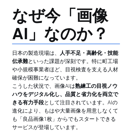
なぜ今「画像
AI」なのか？
日本の製造現場は、
人手不足・高齢化・技能
伝承難
といった課題が深刻です。特に町工場
や小規模事業者ほど、目視検査を支える人材
確保が困難になっています。
こうした状況で、画像AIは
熟練工の目視ノウ
ハウをデジタル化し、品質と省力化を両立で
きる有力手段
として注目されています。AIの
進化により、もはや大量画像を用意しなくて
も「良品画像1枚」からでもスタートできる
サービスが登場しています。