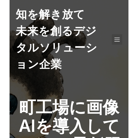
知を解き放て
未来を創るデジ
タルソリューシ
ョン企業
町工場に画像
AIを導入して