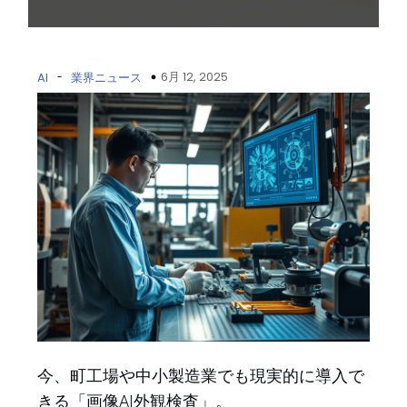
-
6月 12, 2025
AI
業界ニュース
今、町工場や中小製造業でも現実的に導入で
きる「画像AI外観検査」。