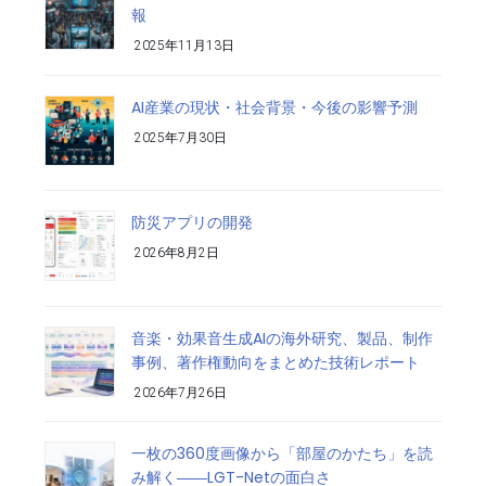
報
2025年11月13日
AI産業の現状・社会背景・今後の影響予測
2025年7月30日
防災アプリの開発
2026年8月2日
音楽・効果音生成AIの海外研究、製品、制作
事例、著作権動向をまとめた技術レポート
2026年7月26日
一枚の360度画像から「部屋のかたち」を読
み解く――LGT-Netの面白さ