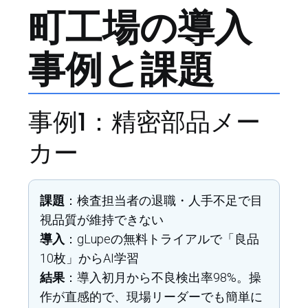
町工場の導入
事例と課題
事例1：精密部品メー
カー
課題
：検査担当者の退職・人手不足で目
視品質が維持できない
導入
：gLupeの無料トライアルで「良品
10枚」からAI学習
結果
：導入初月から不良検出率98%。操
作が直感的で、現場リーダーでも簡単に