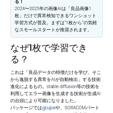
る！
2024〜2025年の画像AIは「良品画像1
枚」だけで異常検知できるワンショット
学習方式が普及。まずは“1枚から”の気軽
なスモールスタートが推奨されます。
なぜ1枚で学習でき
る？
これは「良品データの特徴だけを学び、そこ
から逸脱する異常をAIが自動検出」する技術
進化によるもの。stable diffusion等の技術を
利用してエラー画像を生成する技術が生成AI
の台頭により可能になりました。
gLupe
パッケージでは
や、SORACOMパート