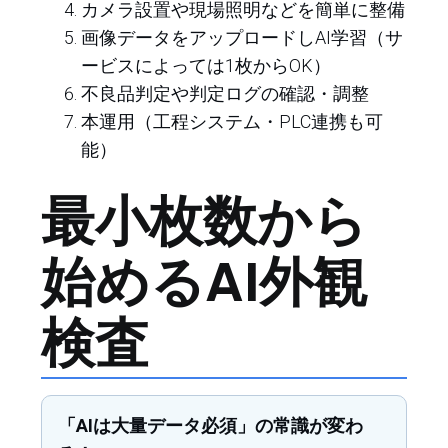
カメラ設置や現場照明などを簡単に整備
画像データをアップロードしAI学習（サ
ービスによっては1枚からOK）
不良品判定や判定ログの確認・調整
本運用（工程システム・PLC連携も可
能）
最小枚数から
始めるAI外観
検査
「AIは大量データ必須」の常識が変わ