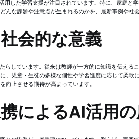
Iを活用した学習支援が注目されています。特に、家庭と学
たどんな課題や注意点が生まれるのかを、最新事例や社
と社会的な意義
もたらしています。従来は教師が一方的に知識を伝えるこ
に、児童・生徒の多様な個性や学習進度に応じて柔軟に
質を向上させる期待が高まっています。
携によるAI活用