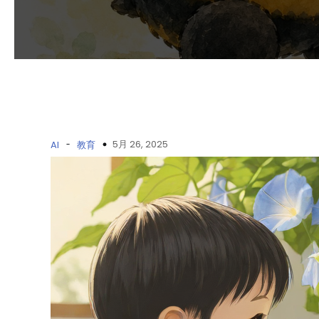
-
5月 26, 2025
AI
教育