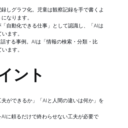
記録しグラフ化。児童は観察記録を手で書くよ
うになります。
が「自動化できる仕事」として認識し、「AIは
ています。
対話する事例。AIは「情報の検索・分類・比
ています。
ポイント
夫ができるか」「AIと人間の違いは何か」を
AIに頼るだけで終わらせない工夫が必要で