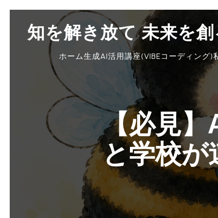
知を解き放て 未来を
ホーム
生成AI活用講座(VIBEコーディング)
【必見】
と学校が