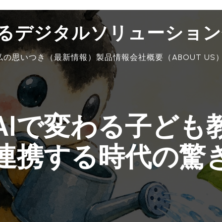
創るデジタルソリューション
私の思いつき（最新情報）
製品情報
会社概要（ABOUT US
AIで変わる子ども
連携する時代の驚