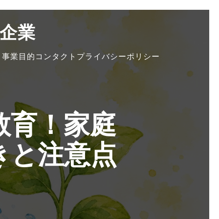
企業
）
事業目的
コンタクト
プライバシーポリシー
教育！家庭
きと注意点