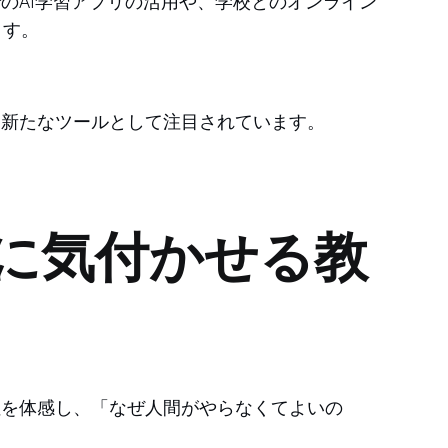
のAI学習アプリの活用や、学校とのオンライン
ます。
る新たなツールとして注目されています。
”に気付かせる教
性を体感し、「なぜ人間がやらなくてよいの