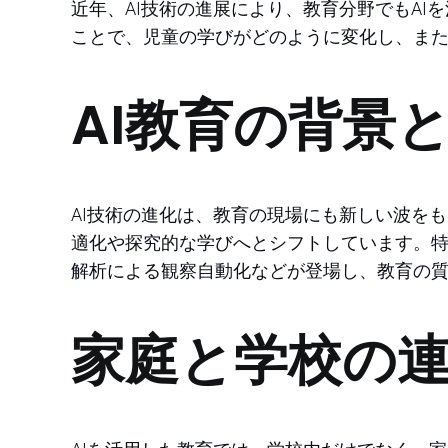
近年、AI技術の進展により、教育分野でもA
ことで、児童の学びがどのように変化し、ま
AI教育の背景
AI技術の進化は、教育の現場にも新しい波を
適化や探究的な学びへとシフトしています。特
解析による観察自動化などが登場し、教育の
家庭と学校の連