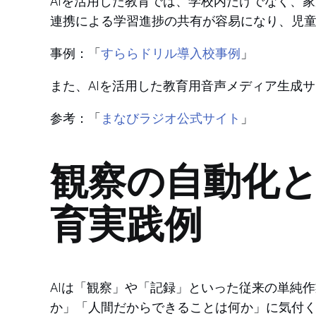
AIを活用した教育では、学校内だけでなく、
連携による学習進捗の共有が容易になり、児
すららドリル導入校事例
事例：「
」
また、AIを活用した教育用音声メディア生成
まなびラジオ公式サイト
参考：「
」
観察の自動化と
育実践例
AIは「観察」や「記録」といった従来の単純
か」「人間だからできることは何か」に気付