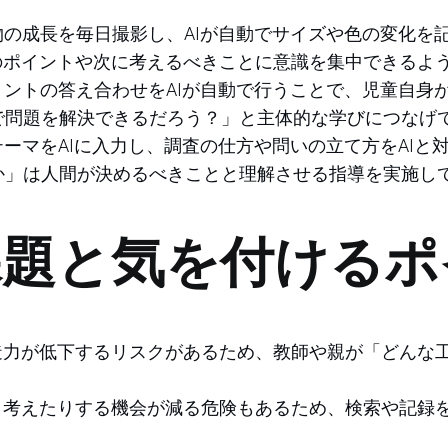
物の成長を毎日撮影し、AIが自動でサイズや色の変化を
のポイントや次に考えるべきことに意識を集中できるよ
リントの答え合わせをAIが自動で行うことで、児童自身
で問題を解決できるだろう？」と主体的な学びにつなげ
ーマをAIに入力し、調査の仕方や問いの立て方をAIと
か」は人間が決めるべきことと理解させる指導を実施し
課題と気を付ける
造力が低下するリスクがあるため、教師や親が「どんな工
り考えたりする機会が減る危険もあるため、検索や記録を