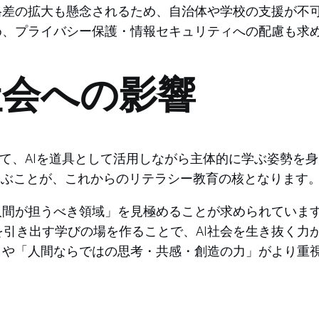
格差の拡大も懸念されるため、自治体や学校の支援が不
め、プライバシー保護・情報セキュリティへの配慮も求
社会への影響
立て、AIを道具として活用しながら主体的に学ぶ姿勢を身
学ぶことが、これからのリテラシー教育の核となります
人間が担うべき領域」を見極めることが求められていま
引き出す学びの場を作ることで、AI社会を生き抜く力
」や「人間ならではの思考・共感・創造の力」がより重