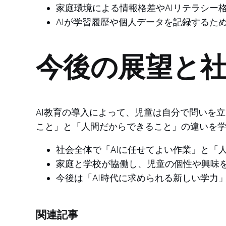
家庭環境による情報格差やAIリテラシー
AIが学習履歴や個人データを記録するた
今後の展望と
AI教育の導入によって、児童は自分で問いを
こと」と「人間だからできること」の違いを
社会全体で「AIに任せてよい作業」と「
家庭と学校が協働し、児童の個性や興味を
今後は「AI時代に求められる新しい学力
関連記事