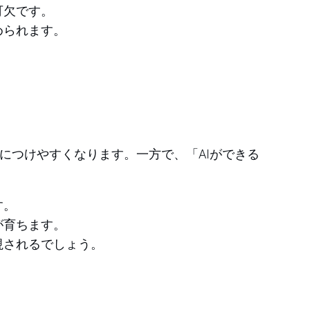
可欠です。
められます。
につけやすくなります。一方で、「AIができる
。
す。
が育ちます。
視されるでしょう。