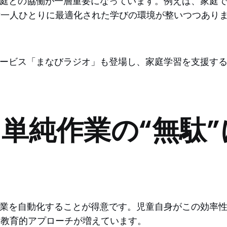
家庭との協働が一層重要になっています。例えば、家庭で
童一人ひとりに最適化された学びの環境が整いつつあり
サービス「まなびラジオ」も登場し、家庭学習を支援す
単純作業の“無駄
作業を自動化することが得意です。児童自身がこの効率
く教育的アプローチが増えています。