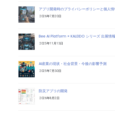
アプリ開発時のプライバシーポリシーと個人情
2026年7月20日
Bee AI Platform × KALEIDO シリーズ 出展情
2025年11月13日
AI産業の現状・社会背景・今後の影響予測
2025年7月30日
防災アプリの開発
2026年8月2日