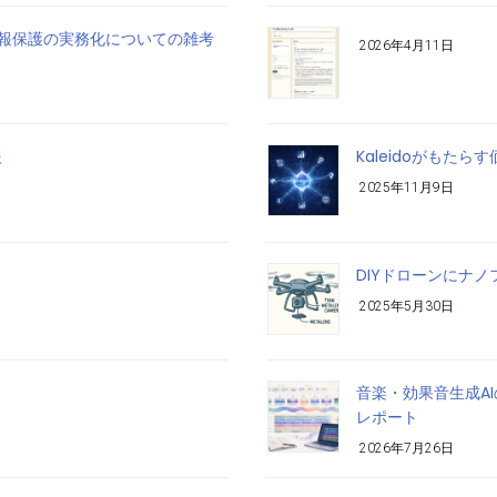
報保護の実務化についての雑考
2026年4月11日
報
Kaleidoがもた
2025年11月9日
DIYドローンにナ
2025年5月30日
音楽・効果音生成A
レポート
2026年7月26日