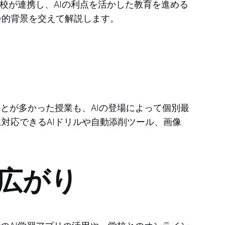
校が連携し、AIの利点を活かした教育を進める
会的背景を交えて解説します。
とが多かった授業も、AIの登場によって個別最
対応できるAIドリルや自動添削ツール、画像
の広がり