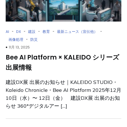
-
-
-
-
-
AI
DX
建設
教育
最新ニュース（宣伝他）
-
画像処理
防災
11月 13, 2025
Bee AI Platform × KALEIDO シリーズ
出展情報
建設DX展 出展のお知らせ｜KALEIDO STUDIO・
Kaleido Chronicle・Bee AI Platform 2025年12月
10日（水）〜 12日（金） 建設DX展 出展のお知
らせ 360°デジタルアー […]