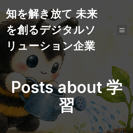
知を解き放て 未来
を創るデジタルソ
リューション企業
Posts about 学
習