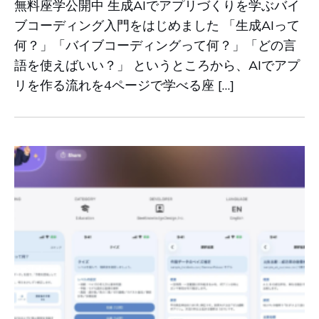
無料座学公開中 生成AIでアプリづくりを学ぶバイ
ブコーディング入門をはじめました 「生成AIって
何？」「バイブコーディングって何？」「どの言
語を使えばいい？」 というところから、AIでアプ
リを作る流れを4ページで学べる座 […]