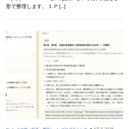
形で整理します。 1. P […]
-
-
4月 11, 2026