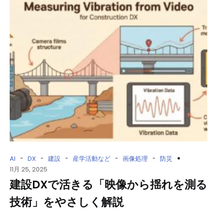
-
-
-
-
-
AI
DX
建設
産学活動など
画像処理
防災
11月 25, 2025
建設DXで活きる「映像から揺れを測る
技術」をやさしく解説