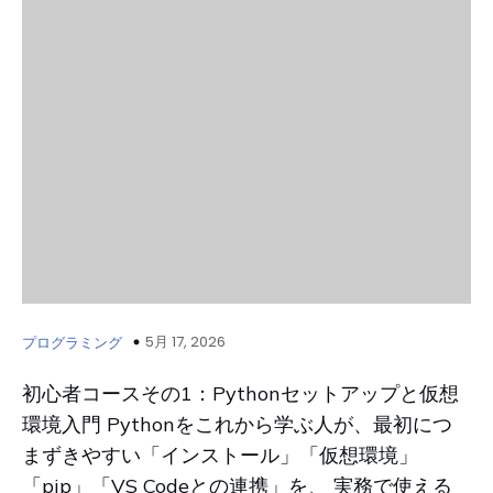
5月 17, 2026
プログラミング
初心者コースその1：Pythonセットアップと仮想
環境入門 Pythonをこれから学ぶ人が、最初につ
まずきやすい「インストール」「仮想環境」
「pip」「VS Codeとの連携」を、 実務で使える