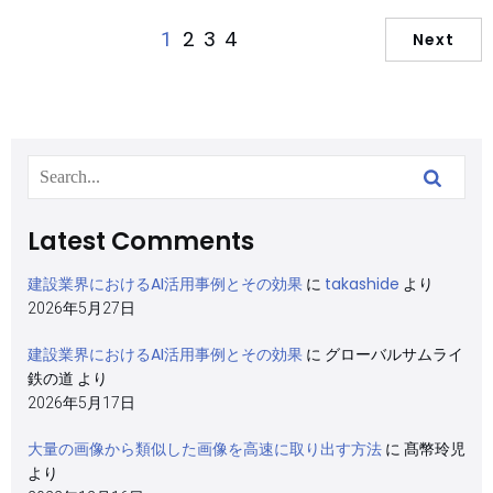
2
3
4
1
Next
Latest Comments
建設業界におけるAI活用事例とその効果
takashide
に
より
2026年5月27日
建設業界におけるAI活用事例とその効果
に
グローバルサムライ
鉄の道
より
2026年5月17日
大量の画像から類似した画像を高速に取り出す方法
に
髙幣玲児
より