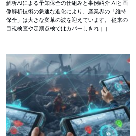
解析AIによる予知保全の仕組みと事例紹介 AIと画
像解析技術の急速な進化により、産業界の「維持
保全」は大きな変革の波を迎えています。 従来の
目視検査や定期点検ではカバーしきれ […]