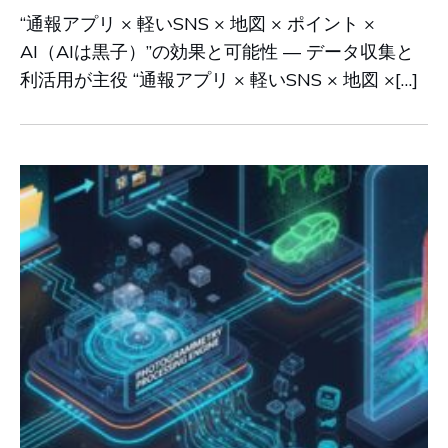
“通報アプリ × 軽いSNS × 地図 × ポイント ×
AI（AIは黒子）”の効果と可能性 ― データ収集と
利活用が主役 “通報アプリ × 軽いSNS × 地図 ×[…]