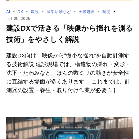
-
-
-
-
-
AI
DX
建設
産学活動など
画像処理
防災
11月 25, 2025
建設DXで活きる「映像から揺れを測る
技術」をやさしく解説
建設DX向け：映像から“微小な揺れ”を自動計測す
る技術解説 建設現場では、構造物の揺れ・変形・
沈下・たわみなど、ほんの数ミリの動きが安全性
に直結する場面が多くあります。 これまでは、計
測器の設置・養生・取り付け作業が必要 […]