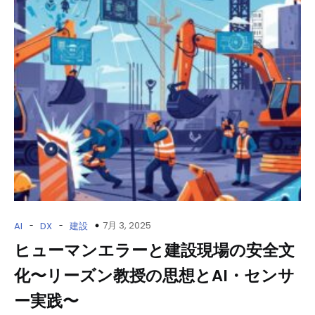
-
-
7月 3, 2025
AI
DX
建設
ヒューマンエラーと建設現場の安全文
化〜リーズン教授の思想とAI・センサ
ー実践〜