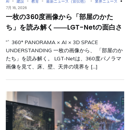
-
-
-
-
AI
建設
教育
最新ニュース（宣伝他）
業界ニュース
7月 16, 2026
一枚の360度画像から「部屋のかた
ち」を読み解く――LGT-Netの面白さ
“` 360° PANORAMA × AI × 3D SPACE
UNDERSTANDING 一枚の画像から、 「部屋のか
たち」を読み解く。 LGT-Netは、360度パノラマ
画像を見て、床、壁、天井の境界を […]