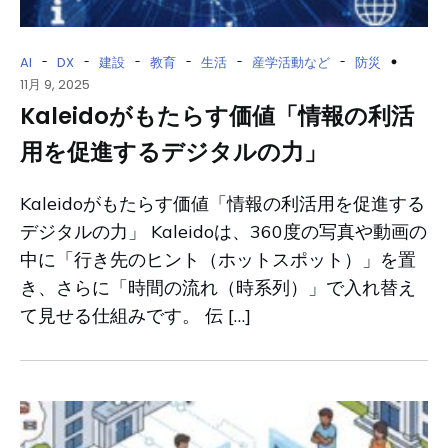
-
-
-
-
-
-
AI
DX
建設
教育
生活
産学活動など
防災
11月 9, 2025
Kaleidoがもたらす価値「情報の利活
用を促進するデジタルの力」
Kaleidoがもたらす価値「情報の利活用を促進する
デジタルの力」 Kaleidoは、360度の写真や動画の
中に「行き先のヒント（ホットスポット）」を置
き、さらに「時間の流れ（時系列）」で入れ替え
て見せる仕組みです。 伝 […]