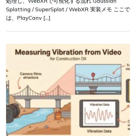
処理し、WebXRで可視化する流れ Gaussian
Splatting / SuperSplat / WebXR 実装メモ ここで
は、PlayCanv […]