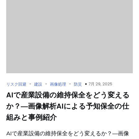
-
-
-
7月 29, 2025
リスク回避
建設
画像処理
防災
AIで産業設備の維持保全をどう変える
か？―画像解析AIによる予知保全の仕
組みと事例紹介
AIで産業設備の維持保全をどう変えるか？―画像