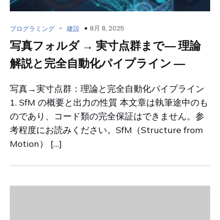
-
8月 8, 2025
プログラミング
建設
写真フォルダ → 実寸点群まで― 理論
解説と完全自動化パイプライン ―
写真→実寸点群：理論と完全自動化パイプライン
1. SfM の概要と出力の性質 本文章は執筆途中のも
のであり、コード類の完全保証はできません。参
考程度にお読みください。SfM（Structure from
Motion） […]